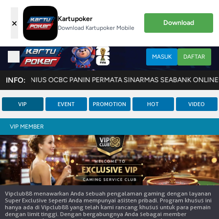
Kartupoker
×
Download
Download Kartupoker Mobile
MASUK
DAFTAR
LET JAGO JENIUS OCBC PANIN PERMATA SINARMAS SEABANK ONLINE!!
INFO:
VIP
EVENT
PROMOTION
HOT
VIDEO
VIP MEMBER
Vipclub88 menawarkan Anda sebuah pengalaman gaming dengan layanan
Super Exclusive seperti Anda mempunyai asisten pribadi. Program khusus ini
hanya ada di Vipclub88 yang telah kami rancang khusus untuk para pemain
dengan limit tinggi. Dengan bergabungnya Anda sebagai member