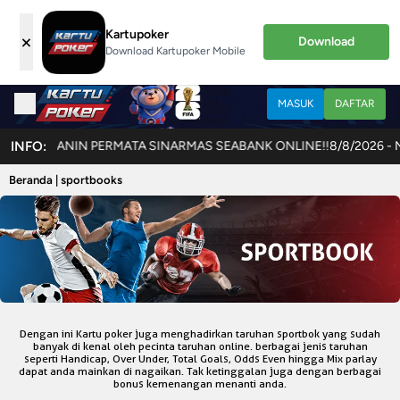
Kartupoker
×
Download
Download Kartupoker Mobile
MASUK
DAFTAR
US OCBC PANIN PERMATA SINARMAS SEABANK ONLINE!!
INFO:
8/8/2026 - N
Beranda | sportbooks
Dengan ini Kartu poker juga menghadirkan taruhan sportbok yang sudah
banyak di kenal oleh pecinta taruhan online. berbagai jenis taruhan
seperti Handicap, Over Under, Total Goals, Odds Even hingga Mix parlay
dapat anda mainkan di nagaikan. Tak ketinggalan juga dengan berbagai
bonus kemenangan menanti anda.