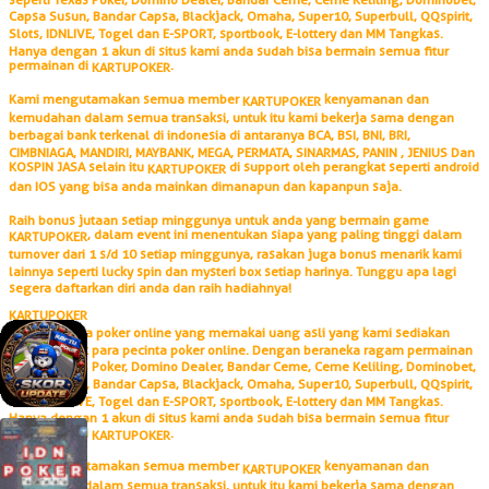
Capsa Susun, Bandar Capsa, Blackjack, Omaha, Super10, Superbull, QQspirit,
Slots, IDNLIVE, Togel dan E-SPORT, sportbook, E-lottery dan MM Tangkas.
Hanya dengan 1 akun di situs kami anda sudah bisa bermain semua fitur
permainan di
.
KARTUPOKER
Kami mengutamakan semua member
kenyamanan dan
KARTUPOKER
kemudahan dalam semua transaksi, untuk itu kami bekerja sama dengan
berbagai bank terkenal di indonesia di antaranya BCA, BSI, BNI, BRI,
CIMBNIAGA, MANDIRI, MAYBANK, MEGA, PERMATA, SINARMAS, PANIN , JENIUS Dan
KOSPIN JASA selain itu
di support oleh perangkat seperti android
KARTUPOKER
dan IOS yang bisa anda mainkan dimanapun dan kapanpun saja.
Raih bonus jutaan setiap minggunya untuk anda yang bermain game
, dalam event ini menentukan siapa yang paling tinggi dalam
KARTUPOKER
turnover dari 1 s/d 10 setiap minggunya, rasakan juga bonus menarik kami
lainnya seperti lucky spin dan mysteri box setiap harinya. Tunggu apa lagi
segera daftarkan diri anda dan raih hadiahnya!
KARTUPOKER
adalah media poker online yang memakai uang asli yang kami sediakan
khusus untuk para pecinta poker online. Dengan beraneka ragam permainan
seperti Texas Poker, Domino Dealer, Bandar Ceme, Ceme Keliling, Dominobet,
Capsa Susun, Bandar Capsa, Blackjack, Omaha, Super10, Superbull, QQspirit,
Slots, IDNLIVE, Togel dan E-SPORT, sportbook, E-lottery dan MM Tangkas.
Hanya dengan 1 akun di situs kami anda sudah bisa bermain semua fitur
permainan di
.
KARTUPOKER
Kami mengutamakan semua member
kenyamanan dan
KARTUPOKER
kemudahan dalam semua transaksi, untuk itu kami bekerja sama dengan