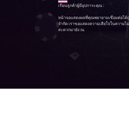
เรียนลูกค้าผู้มีอุปการะคุณ :
หน้าจอแสดงผลที่คุณพยายามเชื่อมต่อได้ถ
จำกัด เราขอแสดงความเสียใจในความไม
สะดวกมายัง ณ.